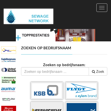
Toggl
navig
ZOEKEN OP BEDRIJFSNAAM
Zoeken op bedrijfsnaam:
Zoek