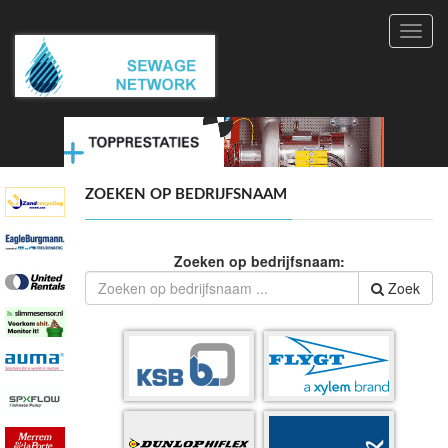
Toggl
navig
ZOEKEN OP BEDRIJFSNAAM
Zoeken op bedrijfsnaam:
Zoek