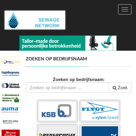
Toggl
navig
ZOEKEN OP BEDRIJFSNAAM
Zoeken op bedrijfsnaam:
Zoek