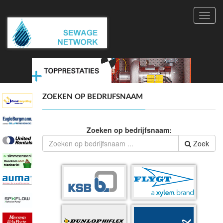
Toggl
navig
ZOEKEN OP BEDRIJFSNAAM
Zoeken op bedrijfsnaam:
Zoek