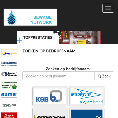
Toggl
navig
ZOEKEN OP BEDRIJFSNAAM
Zoeken op bedrijfsnaam:
Zoek