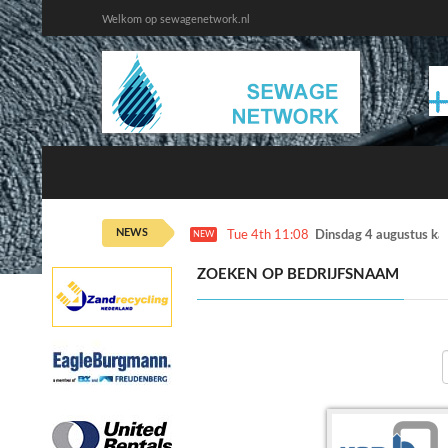
Welkom op sewagenetwork.nl
NEWS
Tue 4th 11:08
Dinsdag 4 augustus ka
NEW
ZOEKEN OP BEDRIJFSNAAM