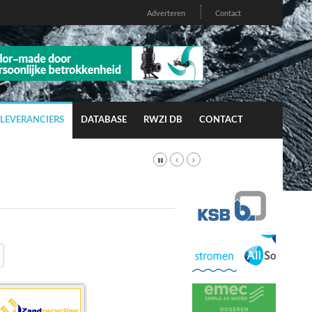
Adverteren
Contact
LEVERANCIERS
DATABASE
RWZI DB
CONTACT