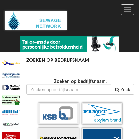
Toggl
navig
ZOEKEN OP BEDRIJFSNAAM
Zoeken op bedrijfsnaam:
Zoek