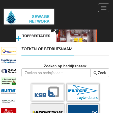
Toggl
navig
ZOEKEN OP BEDRIJFSNAAM
Zoeken op bedrijfsnaam:
Zoek