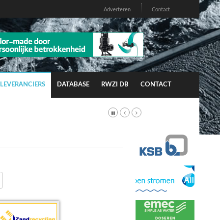
Adverteren
Contact
LEVERANCIERS
DATABASE
RWZI DB
CONTACT