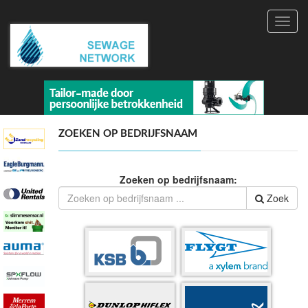
Toggl
navig
ZOEKEN OP BEDRIJFSNAAM
Zoeken op bedrijfsnaam:
Zoek