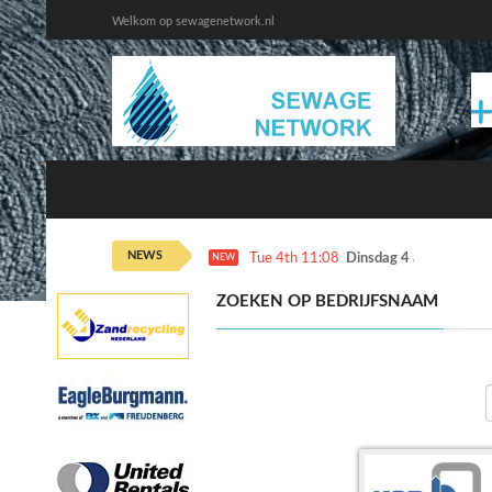
Welkom op sewagenetwork.nl
NEWS
Tue 4th 11:08
Dinsdag 4 augustus ka
NEW
ZOEKEN OP BEDRIJFSNAAM