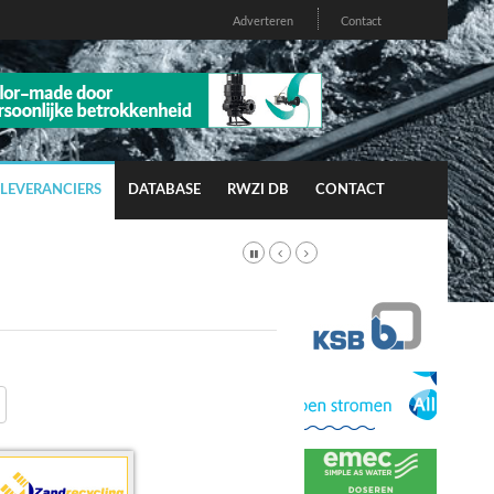
Adverteren
Contact
LEVERANCIERS
DATABASE
RWZI DB
CONTACT