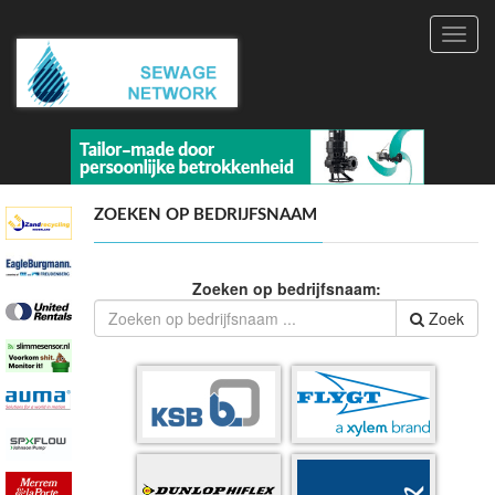
Toggl
navig
ZOEKEN OP BEDRIJFSNAAM
Zoeken op bedrijfsnaam:
Zoek