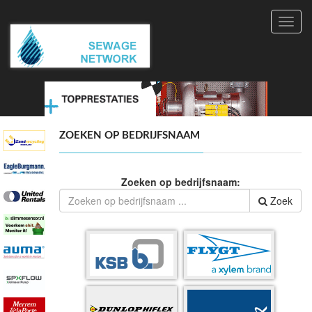
Toggl
navig
ZOEKEN OP BEDRIJFSNAAM
Zoeken op bedrijfsnaam:
Zoek