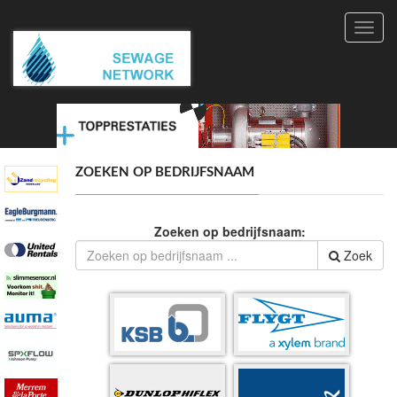
Toggl
navig
ZOEKEN OP BEDRIJFSNAAM
Zoeken op bedrijfsnaam:
Zoek