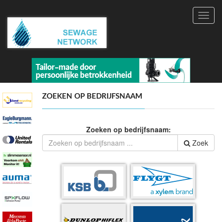
Toggl
navig
ZOEKEN OP BEDRIJFSNAAM
Zoeken op bedrijfsnaam:
Zoek