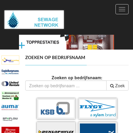
Toggl
navig
ZOEKEN OP BEDRIJFSNAAM
Zoeken op bedrijfsnaam:
Zoek