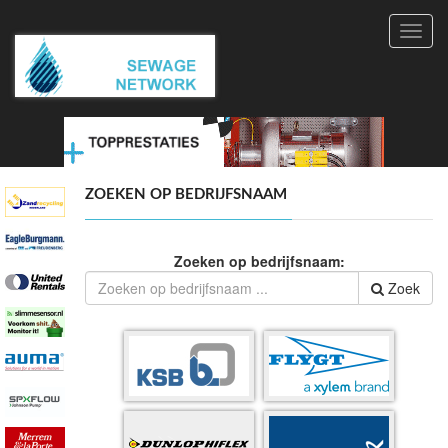
Toggl
navig
ZOEKEN OP BEDRIJFSNAAM
Zoeken op bedrijfsnaam:
Zoek