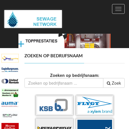
Toggl
navig
ZOEKEN OP BEDRIJFSNAAM
Zoeken op bedrijfsnaam:
Zoek