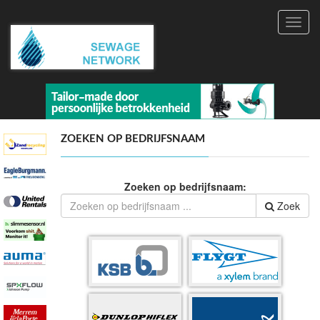
Toggl
navig
ZOEKEN OP BEDRIJFSNAAM
Zoeken op bedrijfsnaam:
Zoek