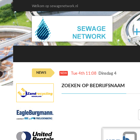
Welkom op sewagenetwork.nl
NEWS
Tue 4th 11:08
Dinsdag 4 augustus ka
NEW
ZOEKEN OP BEDRIJFSNAAM