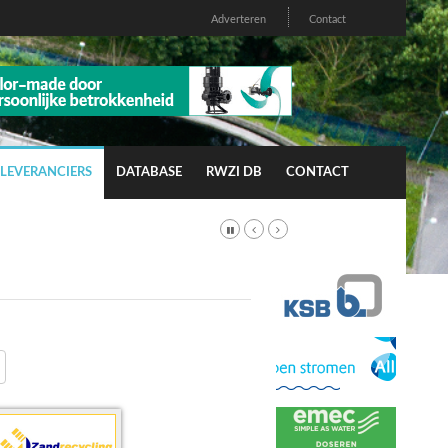
Adverteren
Contact
LEVERANCIERS
DATABASE
RWZI DB
CONTACT