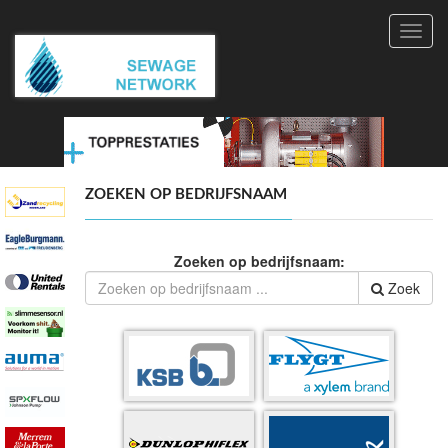
Toggl
navig
ZOEKEN OP BEDRIJFSNAAM
Zoeken op bedrijfsnaam:
Zoek