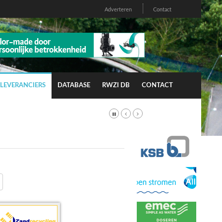
Adverteren
Contact
LEVERANCIERS
DATABASE
RWZI DB
CONTACT