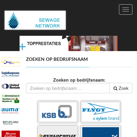
Toggl
navig
ZOEKEN OP BEDRIJFSNAAM
Zoeken op bedrijfsnaam:
Zoek