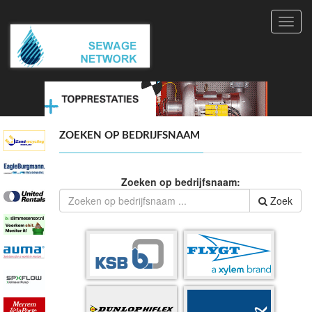
Toggl
navig
ZOEKEN OP BEDRIJFSNAAM
Zoeken op bedrijfsnaam:
Zoek