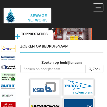
Toggl
navig
ZOEKEN OP BEDRIJFSNAAM
Zoeken op bedrijfsnaam:
Zoek