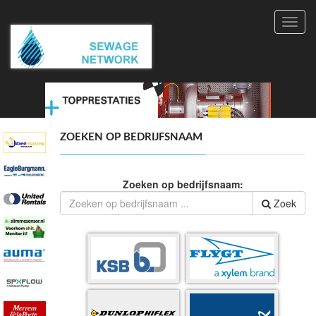
Toggl
navig
ZOEKEN OP BEDRIJFSNAAM
Zoeken op bedrijfsnaam:
Zoek