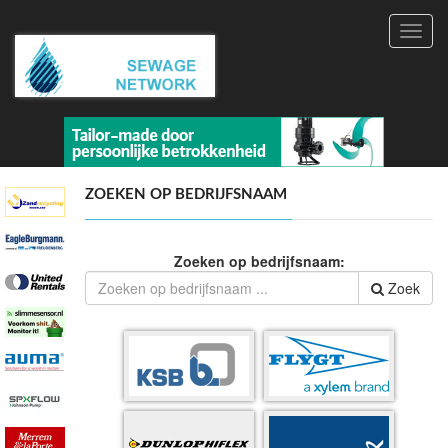
Toggl
navig
ZOEKEN OP BEDRIJFSNAAM
Zoeken op bedrijfsnaam:
Zoek