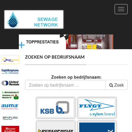
Toggl
navig
ZOEKEN OP BEDRIJFSNAAM
Zoeken op bedrijfsnaam:
Zoek