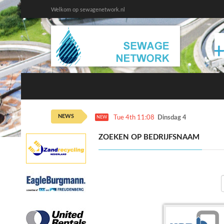
Welkom op sewagenetwork.nl
NEWS
Tue 4th 11:08
Dinsdag 4 augustus ka
NEW
ZOEKEN OP BEDRIJFSNAAM