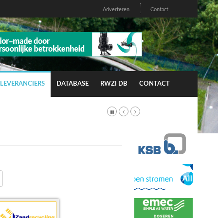
Adverteren
Contact
LEVERANCIERS
DATABASE
RWZI DB
CONTACT