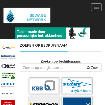
Toggl
navig
ZOEKEN OP BEDRIJFSNAAM
Zoeken op bedrijfsnaam:
Zoek