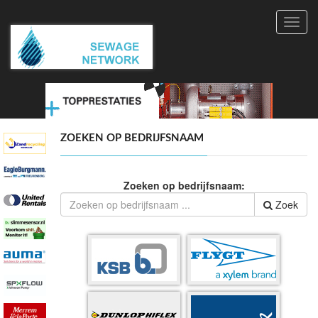
Toggl
navig
ZOEKEN OP BEDRIJFSNAAM
Zoeken op bedrijfsnaam:
Zoek