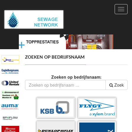
Toggl
navig
ZOEKEN OP BEDRIJFSNAAM
Zoeken op bedrijfsnaam:
Zoek